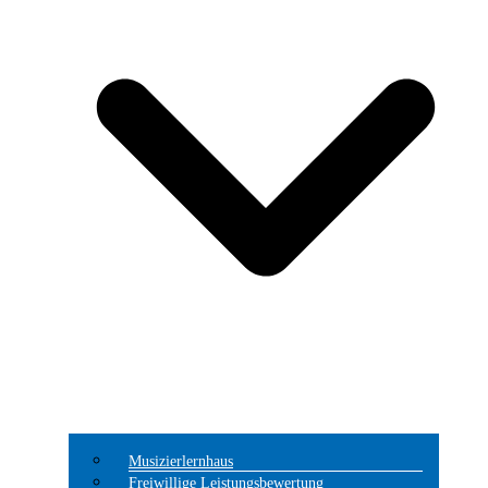
Musizierlernhaus
Freiwillige Leistungsbewertung