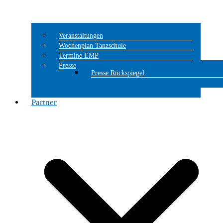
Veranstaltungen
Wochenplan Tanzschule
Termine EMP
Presse
Presse Rückspiegel
Partner