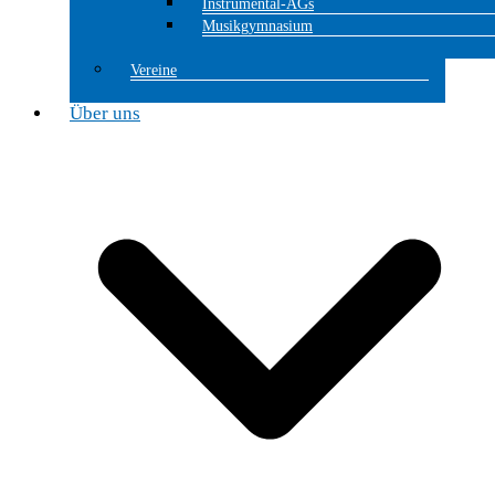
Instrumental-AGs
Musikgymnasium
Vereine
Über uns