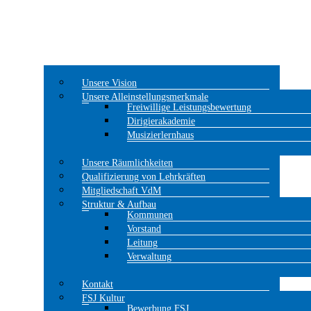
Unsere Vision
Unsere Alleinstellungsmerkmale
Freiwillige Leistungsbewertung
Dirigierakademie
Musizierlernhaus
Unsere Räumlichkeiten
Qualifizierung von Lehrkräften
Mitgliedschaft VdM
Struktur & Aufbau
Kommunen
Vorstand
Leitung
Verwaltung
Kontakt
FSJ Kultur
Bewerbung FSJ