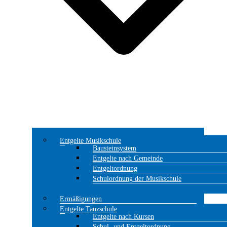
Entgelte Musikschule
Bausteinsystem
Entgelte nach Gemeinde
Entgeltordnung
Schulordnung der Musikschule
Ermäßigungen
Entgelte Tanzschule
Entgelte nach Kursen
Schul- und Entgeltordnung