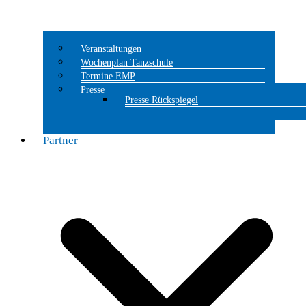
Veranstaltungen
Wochenplan Tanzschule
Termine EMP
Presse
Presse Rückspiegel
Partner