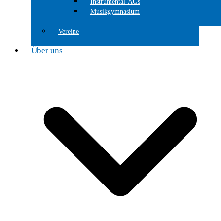
Instrumental-AGs
Musikgymnasium
Vereine
Über uns