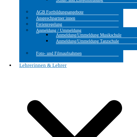
AGB Fortbildungsangebote
Ansprechpartner:innen
Ferienregelung
Anmeldung / Ummeldung
Anmeldung/Ummeldung Musikschule
Anmeldung/Ummeldung Tanzschule
Foto- und Filmaufnahmen
Lehrerinnen & Lehrer