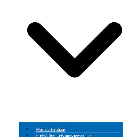
Musizierlernhaus
Freiwillige Leistungsbewertung