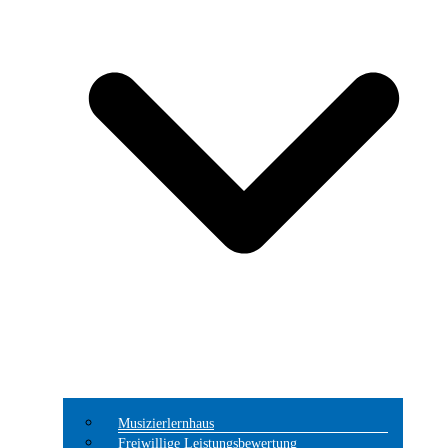
Musizierlernhaus
Freiwillige Leistungsbewertung