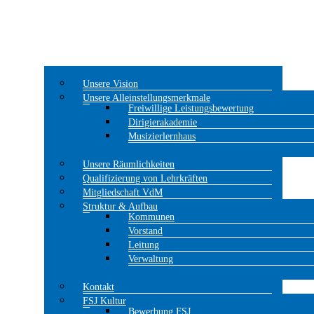
Unsere Vision
Unsere Alleinstellungsmerkmale
Freiwillige Leistungsbewertung
Dirigierakademie
Musizierlernhaus
Unsere Räumlichkeiten
Qualifizierung von Lehrkräften
Mitgliedschaft VdM
Struktur & Aufbau
Kommunen
Vorstand
Leitung
Verwaltung
Kontakt
FSJ Kultur
Bewerbung FSJ