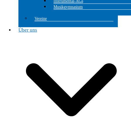
Instrumental-AGs
Musikgymnasium
Vereine
Über uns