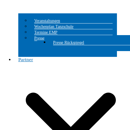
Veranstaltungen
Wochenplan Tanzschule
Termine EMP
Presse
Presse Rückspiegel
Partner