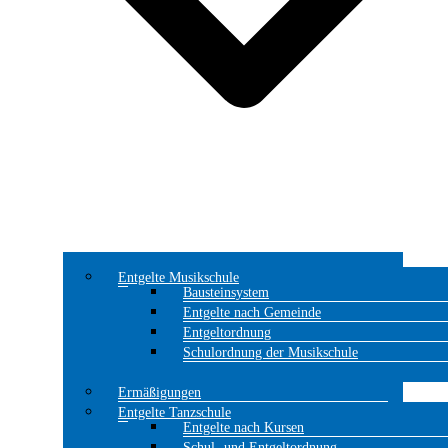
Entgelte Musikschule
Bausteinsystem
Entgelte nach Gemeinde
Entgeltordnung
Schulordnung der Musikschule
Ermäßigungen
Entgelte Tanzschule
Entgelte nach Kursen
Schul- und Entgeltordnung