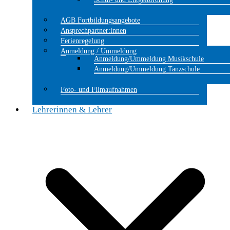
AGB Fortbildungsangebote
Ansprechpartner:innen
Ferienregelung
Anmeldung / Ummeldung
Anmeldung/Ummeldung Musikschule
Anmeldung/Ummeldung Tanzschule
Foto- und Filmaufnahmen
Lehrerinnen & Lehrer