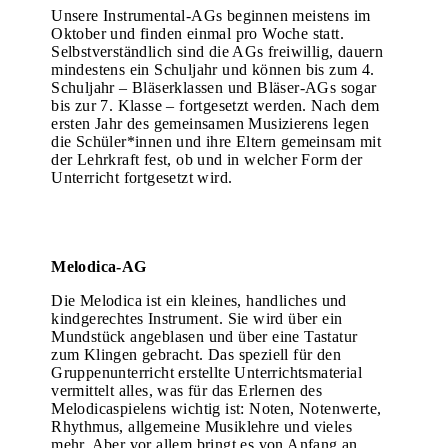
Unsere Instrumental-AGs beginnen meistens im
Oktober und finden einmal pro Woche statt.
Selbstverständlich sind die AGs freiwillig, dauern
mindestens ein Schuljahr und können bis zum 4.
Schuljahr – Bläserklassen und Bläser-AGs sogar
bis zur 7. Klasse – fortgesetzt werden. Nach dem
ersten Jahr des gemeinsamen Musizierens legen
die Schüler*innen und ihre Eltern gemeinsam mit
der Lehrkraft fest, ob und in welcher Form der
Unterricht fortgesetzt wird.
Melodica-AG
Die Melodica ist ein kleines, handliches und
kindgerechtes Instrument. Sie wird über ein
Mundstück angeblasen und über eine Tastatur
zum Klingen gebracht. Das speziell für den
Gruppenunterricht erstellte Unterrichtsmaterial
vermittelt alles, was für das Erlernen des
Melodicaspielens wichtig ist: Noten, Notenwerte,
Rhythmus, allgemeine Musiklehre und vieles
mehr. Aber vor allem bringt es von Anfang an