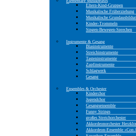
Elementare Musikpraxis
Eltern-Kind-Gruppen
Musikalische Früherziehung
Musikalische Grundausbildu
Kinder-Trommeln
Singen-Bewegen-Sprechen
Instrumente & Gesang
Blasinstrumente
Streichinstrumente
Tasteninstrumente
Zupfinstrumente
Schlagwerk
Gesang
Ensembles & Orchester
Kinderchor
Jugendchor
Gesangsensemble
Funny Strings
großes Streichorchester
Akkordeonorchester Herzklo
Akkordeon-Ensemble »Con 
Saxophon-Ensemble