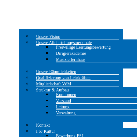
Unsere Vision
Unsere Alleinstellungsmerkmale
Freiwillige Leistungsbewertung
Dirigierakademie
Musizierlernhaus
Unsere Räumlichkeiten
Qualifizierung von Lehrkräften
Mitgliedschaft VdM
Struktur & Aufbau
Kommunen
Vorstand
Leitung
Verwaltung
Kontakt
FSJ Kultur
Bewerbung FSJ