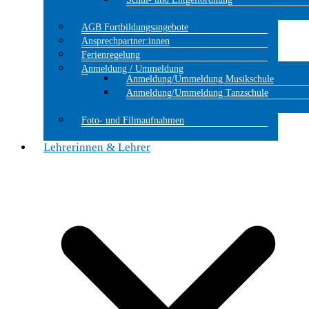
AGB Fortbildungsangebote
Ansprechpartner:innen
Ferienregelung
Anmeldung / Ummeldung
Anmeldung/Ummeldung Musikschule
Anmeldung/Ummeldung Tanzschule
Foto- und Filmaufnahmen
Lehrerinnen & Lehrer