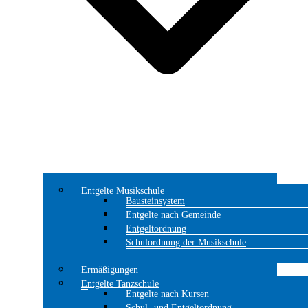
Entgelte Musikschule
Bausteinsystem
Entgelte nach Gemeinde
Entgeltordnung
Schulordnung der Musikschule
Ermäßigungen
Entgelte Tanzschule
Entgelte nach Kursen
Schul- und Entgeltordnung