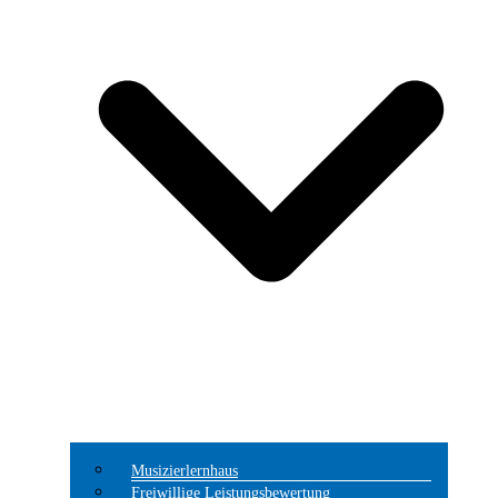
Musizierlernhaus
Freiwillige Leistungsbewertung