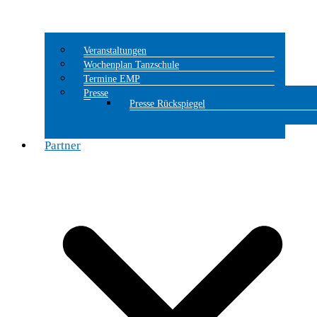
Veranstaltungen
Wochenplan Tanzschule
Termine EMP
Presse
Presse Rückspiegel
Partner