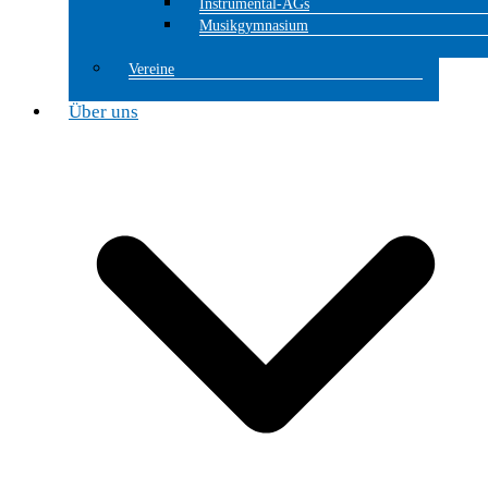
Instrumental-AGs
Musikgymnasium
Vereine
Über uns