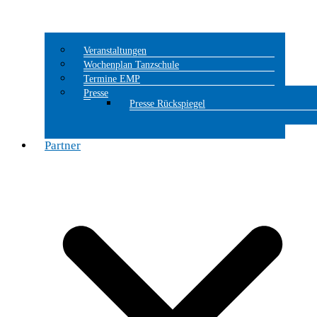
Veranstaltungen
Wochenplan Tanzschule
Termine EMP
Presse
Presse Rückspiegel
Partner