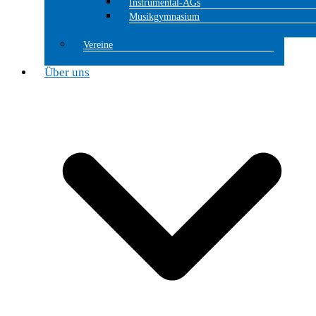
Instrumental-AGs
Musikgymnasium
Vereine
Über uns