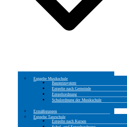
Entgelte Musikschule
Bausteinsystem
Entgelte nach Gemeinde
Entgeltordnung
Schulordnung der Musikschule
Ermäßigungen
Entgelte Tanzschule
Entgelte nach Kursen
Schul- und Entgeltordnung