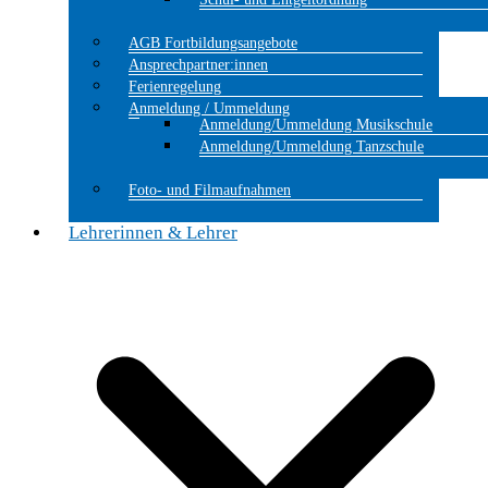
AGB Fortbildungsangebote
Ansprechpartner:innen
Ferienregelung
Anmeldung / Ummeldung
Anmeldung/Ummeldung Musikschule
Anmeldung/Ummeldung Tanzschule
Foto- und Filmaufnahmen
Lehrerinnen & Lehrer