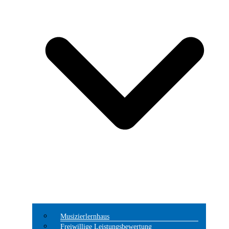
Musizierlernhaus
Freiwillige Leistungsbewertung