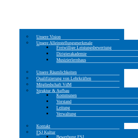
Unsere Vision
Unsere Alleinstellungsmerkmale
Freiwillige Leistungsbewertung
Dirigierakademie
Musizierlernhaus
Unsere Räumlichkeiten
Qualifizierung von Lehrkräften
Mitgliedschaft VdM
Struktur & Aufbau
Kommunen
Vorstand
Leitung
Verwaltung
Kontakt
FSJ Kultur
Bewerbung FSJ