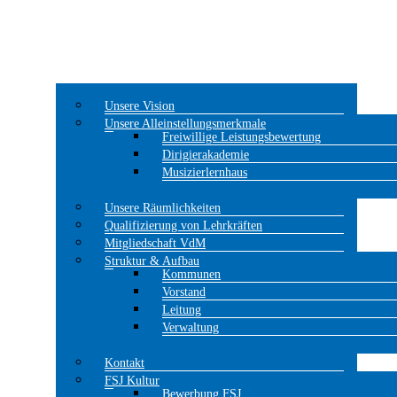
Unsere Vision
Unsere Alleinstellungsmerkmale
Freiwillige Leistungsbewertung
Dirigierakademie
Musizierlernhaus
Unsere Räumlichkeiten
Qualifizierung von Lehrkräften
Mitgliedschaft VdM
Struktur & Aufbau
Kommunen
Vorstand
Leitung
Verwaltung
Kontakt
FSJ Kultur
Bewerbung FSJ