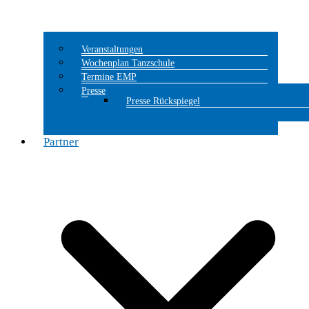
Veranstaltungen
Wochenplan Tanzschule
Termine EMP
Presse
Presse Rückspiegel
Partner