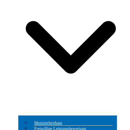
Musizierlernhaus
Freiwillige Leistungsbewertung