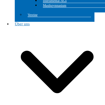
Instrumental-AGs
Musikgymnasium
Vereine
Über uns