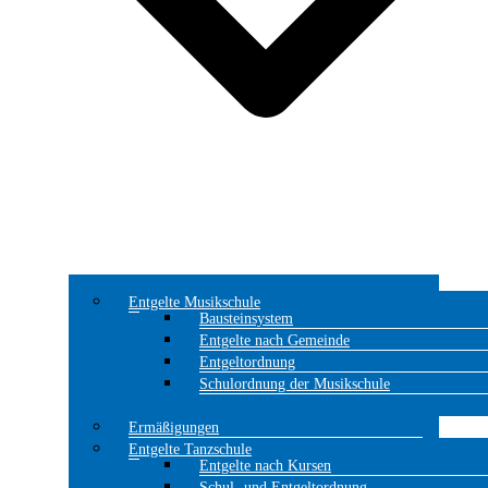
Entgelte Musikschule
Bausteinsystem
Entgelte nach Gemeinde
Entgeltordnung
Schulordnung der Musikschule
Ermäßigungen
Entgelte Tanzschule
Entgelte nach Kursen
Schul- und Entgeltordnung