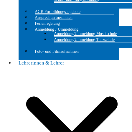
AGB Fortbildungsangebote
Ansprechpartner:innen
Ferienregelung
Anmeldung / Ummeldung
Anmeldung/Ummeldung Musikschule
Anmeldung/Ummeldung Tanzschule
Foto- und Filmaufnahmen
Lehrerinnen & Lehrer