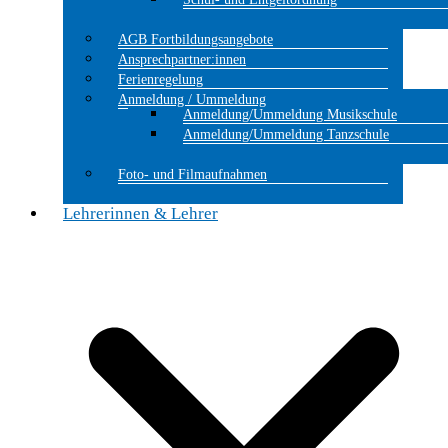
AGB Fortbildungsangebote
Ansprechpartner:innen
Ferienregelung
Anmeldung / Ummeldung
Anmeldung/Ummeldung Musikschule
Anmeldung/Ummeldung Tanzschule
Foto- und Filmaufnahmen
Lehrerinnen & Lehrer