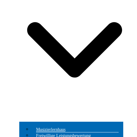
Musizierlernhaus
Freiwillige Leistungsbewertung