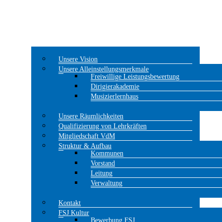
Unsere Vision
Unsere Alleinstellungsmerkmale
Freiwillige Leistungsbewertung
Dirigierakademie
Musizierlernhaus
Unsere Räumlichkeiten
Qualifizierung von Lehrkräften
Mitgliedschaft VdM
Struktur & Aufbau
Kommunen
Vorstand
Leitung
Verwaltung
Kontakt
FSJ Kultur
Bewerbung FSJ