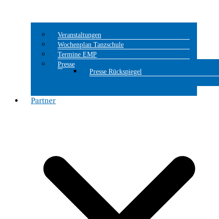
Veranstaltungen
Wochenplan Tanzschule
Termine EMP
Presse
Presse Rückspiegel
Partner