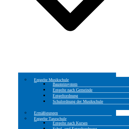
Entgelte Musikschule
Bausteinsystem
Entgelte nach Gemeinde
Entgeltordnung
Schulordnung der Musikschule
Ermäßigungen
Entgelte Tanzschule
Entgelte nach Kursen
Schul- und Entgeltordnung