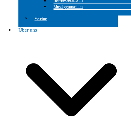
Instrumental-AGs
Musikgymnasium
Vereine
Über uns