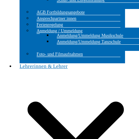
AGB Fortbildungsangebote
Ansprechpartner:innen
Ferienregelung
Anmeldung / Ummeldung
Anmeldung/Ummeldung Musikschule
Anmeldung/Ummeldung Tanzschule
Foto- und Filmaufnahmen
Lehrerinnen & Lehrer