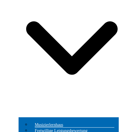
Musizierlernhaus
Freiwillige Leistungsbewertung