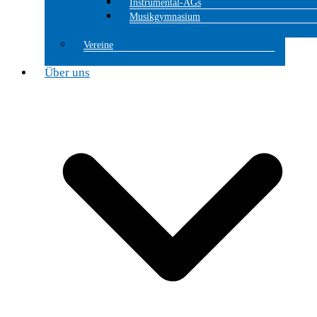
Instrumental-AGs
Musikgymnasium
Vereine
Über uns