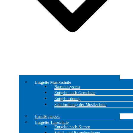
Entgelte Musikschule
Bausteinsystem
Entgelte nach Gemeinde
Entgeltordnung
Schulordnung der Musikschule
Ermäßigungen
Entgelte Tanzschule
Entgelte nach Kursen
Schul- und Entgeltordnung