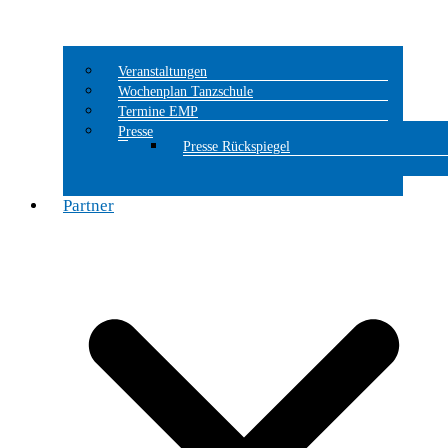
Veranstaltungen
Wochenplan Tanzschule
Termine EMP
Presse
Presse Rückspiegel
Partner