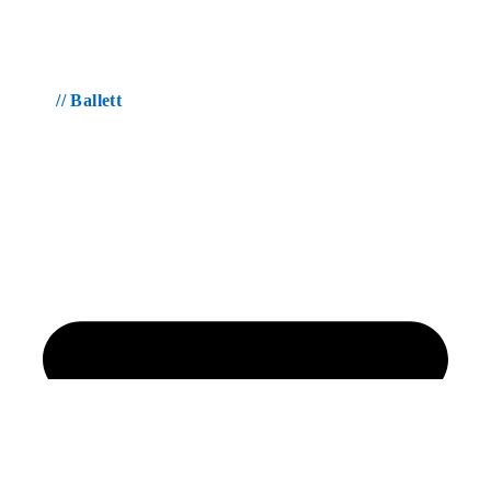
// Ballett
E-
Mail