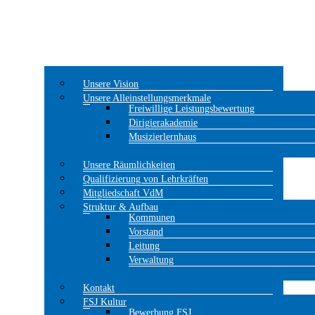
Unsere Vision
Unsere Alleinstellungsmerkmale
Freiwillige Leistungsbewertung
Dirigierakademie
Musizierlernhaus
Unsere Räumlichkeiten
Qualifizierung von Lehrkräften
Mitgliedschaft VdM
Struktur & Aufbau
Kommunen
Vorstand
Leitung
Verwaltung
Kontakt
FSJ Kultur
Bewerbung FSJ