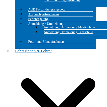
AGB Fortbildungsangebote
Ansprechpartner:innen
Ferienregelung
Anmeldung / Ummeldung
Anmeldung/Ummeldung Musikschule
Anmeldung/Ummeldung Tanzschule
Foto- und Filmaufnahmen
Lehrerinnen & Lehrer