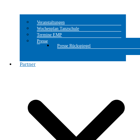
Veranstaltungen
Wochenplan Tanzschule
Termine EMP
Presse
Presse Rückspiegel
Partner