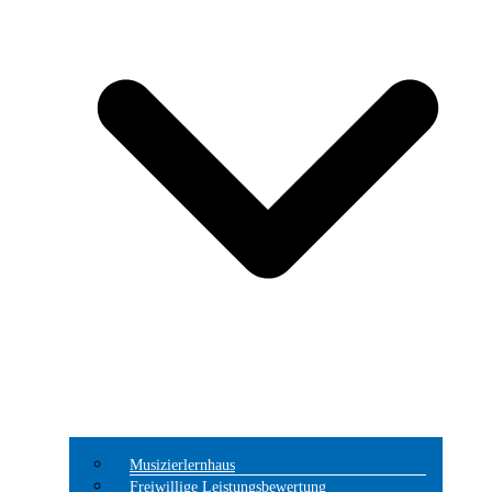
Musizierlernhaus
Freiwillige Leistungsbewertung