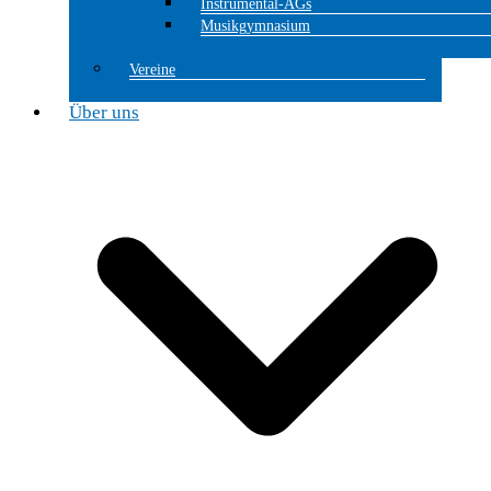
Instrumental-AGs
Musikgymnasium
Vereine
Über uns