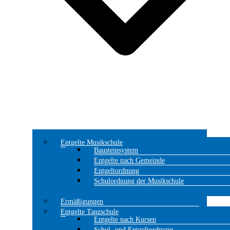
Entgelte Musikschule
Bausteinsystem
Entgelte nach Gemeinde
Entgeltordnung
Schulordnung der Musikschule
Ermäßigungen
Entgelte Tanzschule
Entgelte nach Kursen
Schul- und Entgeltordnung