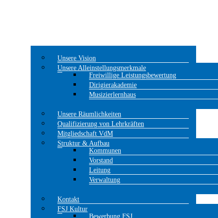
Unsere Vision
Unsere Alleinstellungsmerkmale
Freiwillige Leistungsbewertung
Dirigierakademie
Musizierlernhaus
Unsere Räumlichkeiten
Qualifizierung von Lehrkräften
Mitgliedschaft VdM
Struktur & Aufbau
Kommunen
Vorstand
Leitung
Verwaltung
Kontakt
FSJ Kultur
Bewerbung FSJ