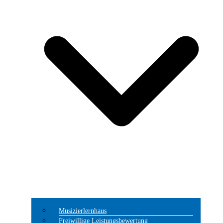
Musizierlernhaus
Freiwillige Leistungsbewertung