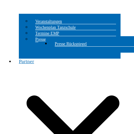
Veranstaltungen
Wochenplan Tanzschule
Termine EMP
Presse
Presse Rückspiegel
Partner