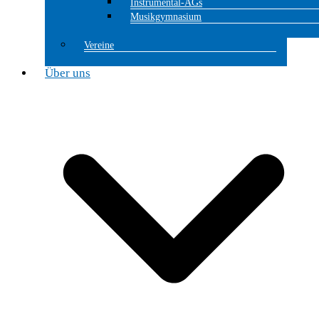
Instrumental-AGs
Musikgymnasium
Vereine
Über uns