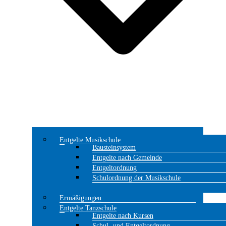
Entgelte Musikschule
Bausteinsystem
Entgelte nach Gemeinde
Entgeltordnung
Schulordnung der Musikschule
Ermäßigungen
Entgelte Tanzschule
Entgelte nach Kursen
Schul- und Entgeltordnung