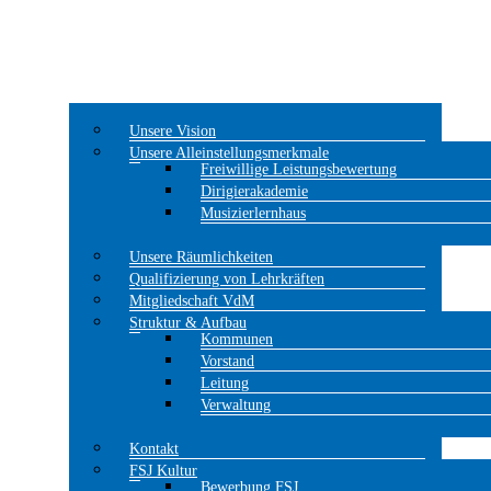
Unsere Vision
Unsere Alleinstellungsmerkmale
Freiwillige Leistungsbewertung
Dirigierakademie
Musizierlernhaus
Unsere Räumlichkeiten
Qualifizierung von Lehrkräften
Mitgliedschaft VdM
Struktur & Aufbau
Kommunen
Vorstand
Leitung
Verwaltung
Kontakt
FSJ Kultur
Bewerbung FSJ