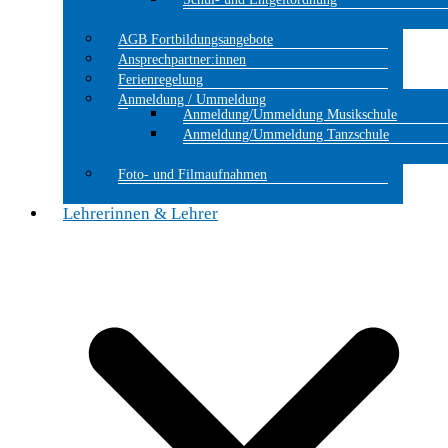
AGB Fortbildungsangebote
Ansprechpartner:innen
Ferienregelung
Anmeldung / Ummeldung
Anmeldung/Ummeldung Musikschule
Anmeldung/Ummeldung Tanzschule
Foto- und Filmaufnahmen
Lehrerinnen & Lehrer