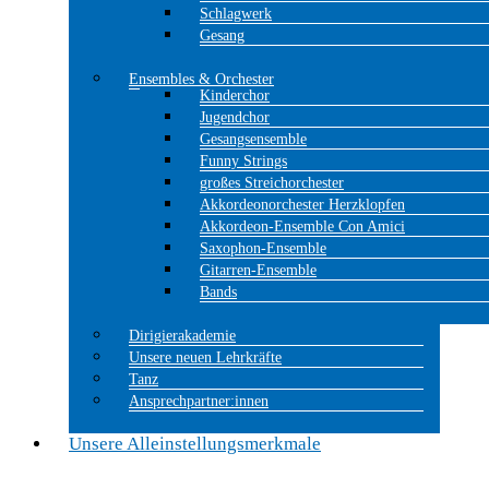
Schlagwerk
Gesang
Ensembles & Orchester
Kinderchor
Jugendchor
Gesangsensemble
Funny Strings
großes Streichorchester
Akkordeonorchester Herzklopfen
Akkordeon-Ensemble Con Amici
Saxophon-Ensemble
Gitarren-Ensemble
Bands
Dirigierakademie
Unsere neuen Lehrkräfte
Tanz
Ansprechpartner:innen
Unsere Alleinstellungsmerkmale